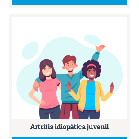
Artritis idiopática juvenil