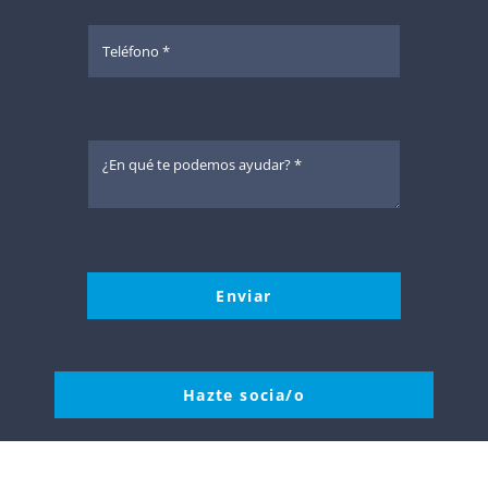
Enviar
Hazte socia/o