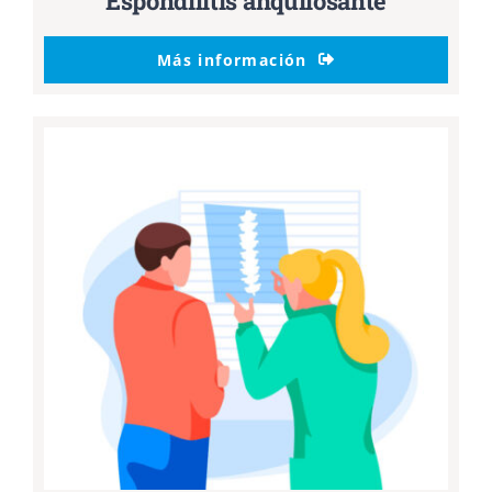
Espondilitis anquilosante
Más información