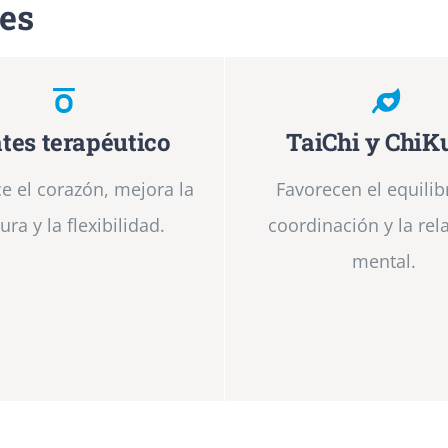
des
ates terapéutico
TaiChi y ChiK
ce el corazón, mejora la
Favorecen el equilibr
ura y la flexibilidad.
coordinación y la rel
mental.