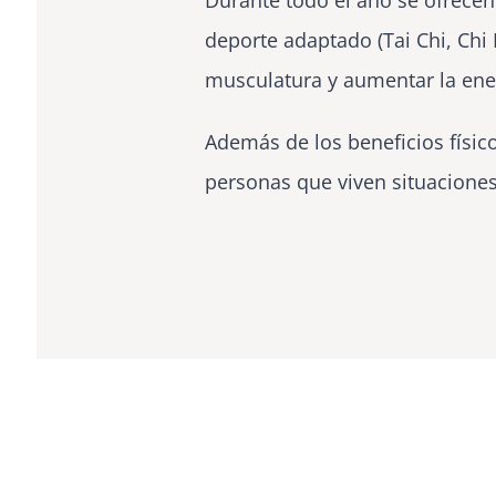
Durante todo el año se ofrecen 
deporte adaptado (Tai Chi, Chi 
musculatura y aumentar la ene
Además de los beneficios físic
personas que viven situacione