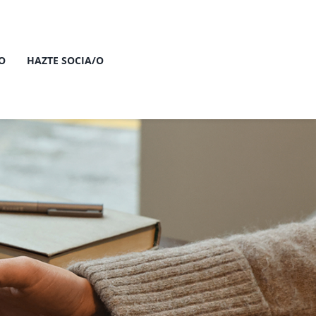
O
HAZTE SOCIA/O