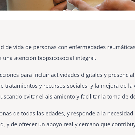
lidad de vida de personas con enfermedades reumáti
 una atención biopsicosocial integral.
acciones para incluir actividades digitales y presen
 tratamientos y recursos sociales, y la mejora de la 
buscando evitar el aislamiento y facilitar la toma de
rsonas de todas las edades, y responde a la necesidad
ad, y de ofrecer un apoyo real y cercano que contribuy