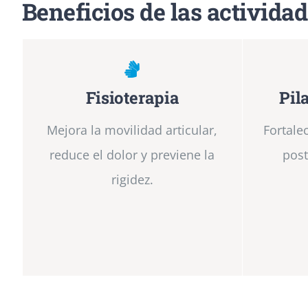
Beneficios de las activida
Fisioterapia
Pil
Mejora la movilidad articular,
Fortale
reduce el dolor y previene la
post
rigidez.