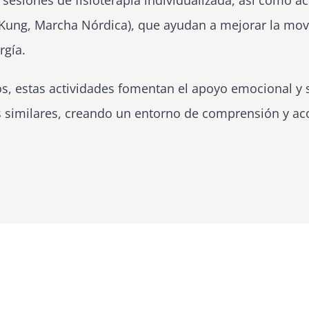
sesiones de fisioterapia individualizada, así como ac
Kung, Marcha Nórdica), que ayudan a mejorar la movili
rgía.
os, estas actividades fomentan el apoyo emocional y 
s similares, creando un entorno de comprensión y 