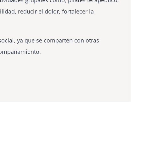
tividades grupales como, pilates terapéutico,
dad, reducir el dolor, fortalecer la
social, ya que se comparten con otras
acompañamiento.